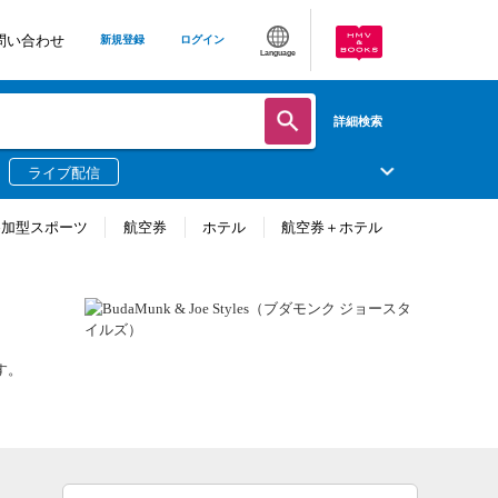
問い合わせ
新規登録
ログイン
Language
詳細検索
ライブ配信
参加型スポーツ
航空券
ホテル
航空券＋ホテル
す。