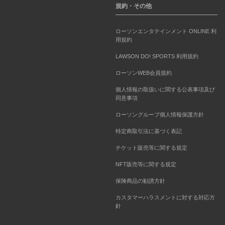
規約・その他
ローソンエンタテインメント ONLINE 利
用規約
LAWSON DO! SPORTS 利用規約
ローソンWEB会員規約
個人情報の取扱いに関する公表事項及び
同意事項
ローソングループ個人情報保護方針
特定商取引法に基づく表記
チケット販売等に関する規定
NFT販売等に関する規定
保険商品の勧誘方針
カスタマーハラスメントに対する対応方
針