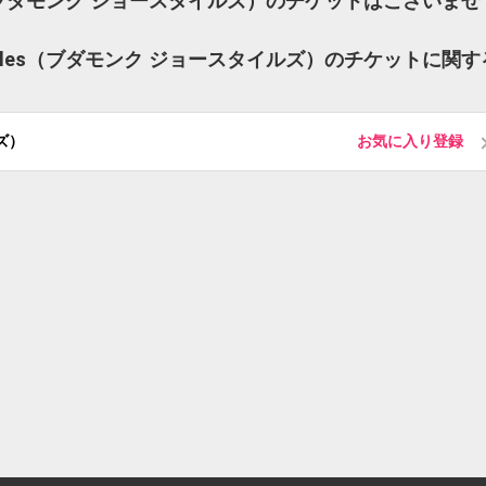
yles（ブダモンク ジョースタイルズ）のチケットはございませ
 Styles（ブダモンク ジョースタイルズ）のチケットに関す
ルズ）
お気に入り登録