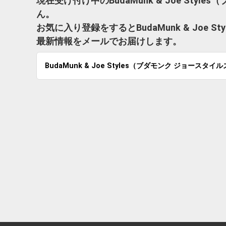
現在受け付け中のBudaMunk & Joe St
ん。
お気に入り登録をするとBudaMunk & Joe
最新情報をメールでお届けします。
BudaMunk & Joe Styles（ブダモンク ジョースタイ