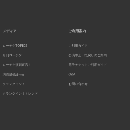
メディア
ご利用案内
ローチケTOPICS
ご利用ガイド
月刊ローチケ
公演中止・払戻しのご案内
ローチケ演劇宣言！
電子チケットご利用ガイド
演劇最強論-ing
Q&A
クランクイン！
お問い合わせ
クランクイン！トレンド