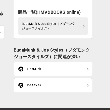
商品一覧(HMV&BOOKS online)
る
BudaMunk & Joe Styles（ブダモンク
ジョースタイルズ）
BudaMunk & Joe Styles（ブダモンク
ジョースタイルズ）に関連が深い
supervised_user_circle
BudaMunk
supervised_user_circle
Joe Styles