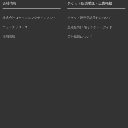
会社情報
チケット販売委託・広告掲載
株式会社ローソンエンタテインメント
チケット販売委託受付について
ニュースリリース
主催様向け 電子チケットガイド
採用情報
広告掲載について