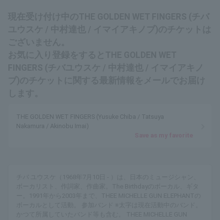
現在受け付け中のTHE GOLDEN WET FINGERS (チバ
ユウスケ / 中村達也 / イマイアキノブ)のチケットは
ございません。
お気に入り登録をするとTHE GOLDEN WET
FINGERS (チバユウスケ / 中村達也 / イマイアキノ
ブ)のチケットに関する最新情報をメールでお届け
します。
THE GOLDEN WET FINGERS (Yusuke Chiba / Tatsuya
Nakamura / Akinobu Imai)
Save as my favorite
チバ ユウスケ（1968年7月10日 - ）は、日本のミュージシャン、
ボーカリスト、作詞家、作曲家。The Birthdayのボーカル、ギタ
ー。1991年から2003年まで、THEE MICHELLE GUN ELEPHANTの
ボーカルとして活動。 参加バンド ※太字は現在活動中のバンド。
かつて所属していたバンド等も含む。 THEE MICHELLE GUN