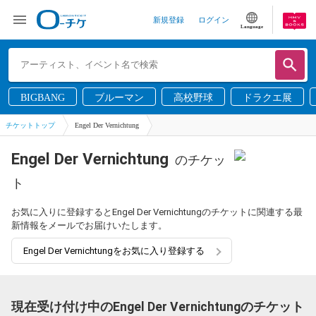
新規登録
ログイン
Language
BIGBANG
ブルーマン
高校野球
ドラクエ展
チケットトップ
Engel Der Vernichtung
Engel Der Vernichtung
のチケッ
ト
お気に入りに登録するとEngel Der Vernichtungのチケットに関連する最
新情報をメールでお届けいたします。
Engel Der Vernichtungをお気に入り登録する
現在受け付け中のEngel Der Vernichtungのチケット