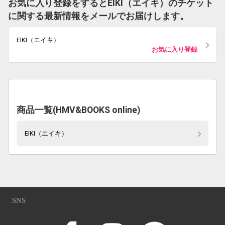
お気に入り登録をするとEIKI（エイキ）のチケット
に関する最新情報をメールでお届けします。
EIKI（エイキ）
お気に入り登録
商品一覧(HMV&BOOKS online)
EIKI（エイキ）
SNS