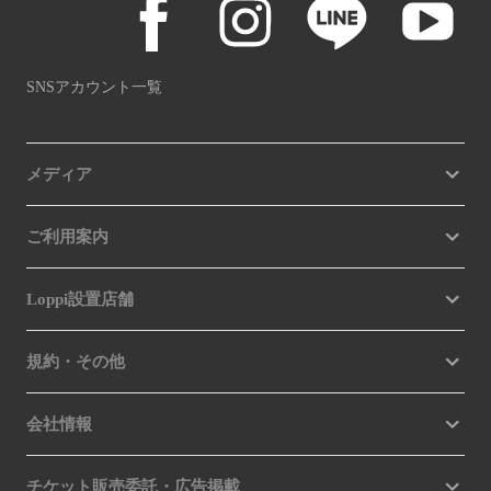
SNSアカウント一覧
メディア
ご利用案内
Loppi設置店舗
規約・その他
会社情報
チケット販売委託・広告掲載