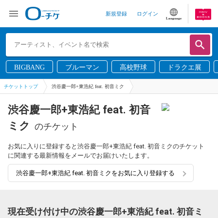
新規登録
ログイン
Language
BIGBANG
ブルーマン
高校野球
ドラクエ展
チケットトップ
渋谷慶一郎+東浩紀 feat. 初音ミク
渋谷慶一郎+東浩紀 feat. 初音
ミク
のチケット
お気に入りに登録すると渋谷慶一郎+東浩紀 feat. 初音ミクのチケット
に関連する最新情報をメールでお届けいたします。
渋谷慶一郎+東浩紀 feat. 初音ミクをお気に入り登録する
現在受け付け中の渋谷慶一郎+東浩紀 feat. 初音ミ