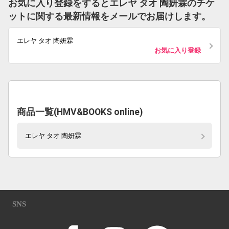
お気に入り登録をするとエレヤ タオ 陶妍霖のチケ
ットに関する最新情報をメールでお届けします。
エレヤ タオ 陶妍霖
お気に入り登録
商品一覧(HMV&BOOKS online)
エレヤ タオ 陶妍霖
SNS