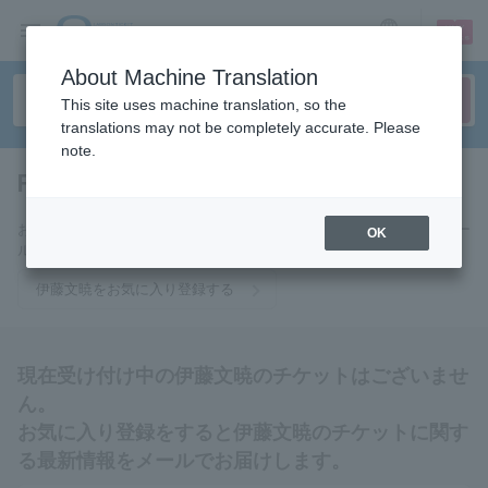
sign up
login
Language
About Machine Translation
This site uses machine translation, so the
translations may not be completely accurate. Please
note.
Fumiaki Ito
tickets for
お気に入りに登録すると伊藤文暁のチケットに関連する最新情報をメー
OK
ルでお届けいたします。
伊藤文暁をお気に入り登録する
現在受け付け中の伊藤文暁のチケットはございませ
ん。
お気に入り登録をすると伊藤文暁のチケットに関す
る最新情報をメールでお届けします。