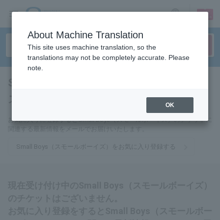
sign up
login
Language
About Machine Translation
This site uses machine translation, so the
translations may not be completely accurate. Please
note.
Small Boys（スモールボーイ
ズ）
tickets for
OK
お気に入りに登録するとSmall Boys（スモールボーイズ）のチケットに
関連する最新情報をメールでお届けいたします。
Small Boys（スモールボーイズ）をお気に入り登録する
現在受け付け中のSmall Boys（スモールボーイズ）
のチケットはございません。
お気に入り登録をするとSmall Boys（スモールボー