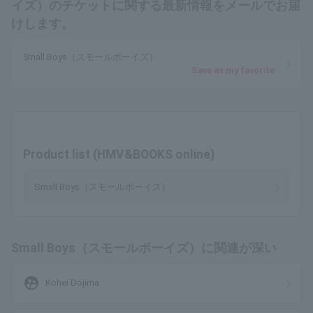
イズ）のチケットに関する最新情報をメールでお届
けします。
Small Boys（スモールボーイズ）
Save as my favorite
Product list (HMV&BOOKS online)
Small Boys（スモールボーイズ）
Small Boys（スモールボーイズ）に関連が深い
supervised_user_circle
Kohei Dojima