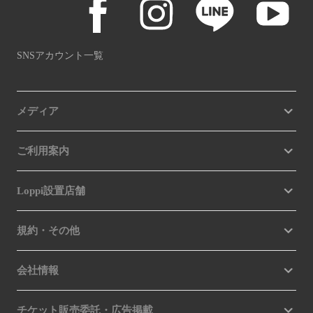
SNSアカウント一覧
メディア
ご利用案内
Loppi設置店舗
規約・その他
会社情報
チケット販売委託・広告掲載