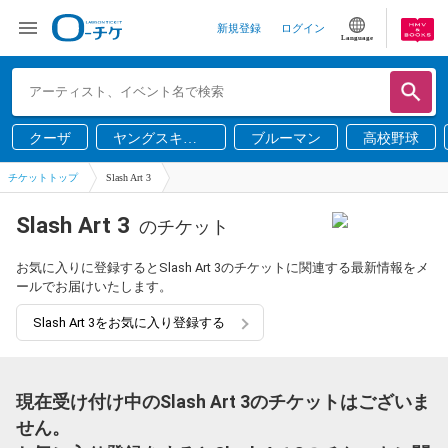
新規登録
ログイン
Language
クーザ
ヤングスキニ
ブルーマン
高校野球
ー
チケットトップ
Slash Art 3
Slash Art 3
のチケット
お気に入りに登録するとSlash Art 3のチケットに関連する最新情報をメ
ールでお届けいたします。
Slash Art 3をお気に入り登録する
現在受け付け中のSlash Art 3のチケットはございま
せん。