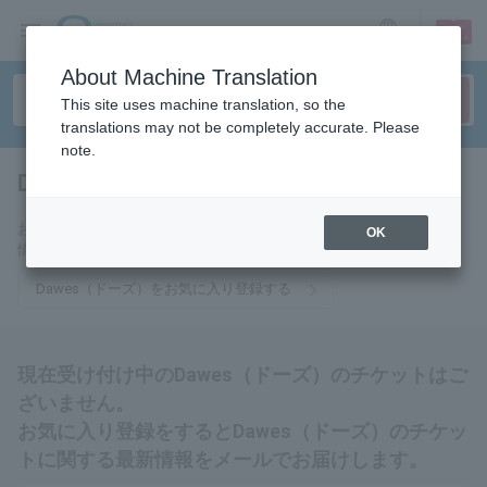
sign up
login
Language
About Machine Translation
This site uses machine translation, so the
translations may not be completely accurate. Please
note.
Dawes（ドーズ）
tickets for
お気に入りに登録するとDawes（ドーズ）のチケットに関連する最新
OK
情報をメールでお届けいたします。
Dawes（ドーズ）をお気に入り登録する
現在受け付け中のDawes（ドーズ）のチケットはご
ざいません。
お気に入り登録をするとDawes（ドーズ）のチケッ
トに関する最新情報をメールでお届けします。