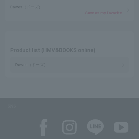
Dawes（ドーズ）
Save as my favorite
Product list (HMV&BOOKS online)
Dawes（ドーズ）
SNS