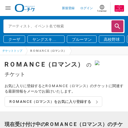
新規登録
ログイン
Language
クーザ
ヤングスキニ
ブルーマン
高校野球
ー
チケットトップ
R O M A N C E（ロマンス）
R O M A N C E（ロマンス）
の
チケット
お気に入りに登録するとR O M A N C E（ロマンス）のチケットに関連す
る最新情報をメールでお届けいたします。
R O M A N C E（ロマンス）をお気に入り登録する
現在受け付け中のR O M A N C E（ロマンス）のチケ