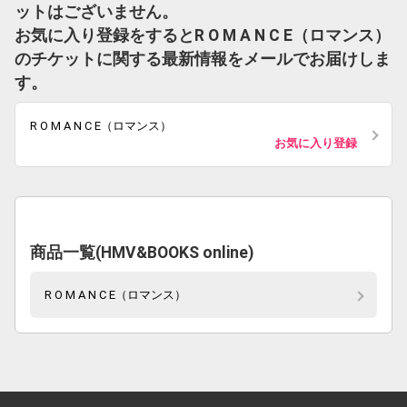
ットはございません。
お気に入り登録をするとR O M A N C E（ロマンス）
のチケットに関する最新情報をメールでお届けしま
す。
R O M A N C E（ロマンス）
お気に入り登録
商品一覧(HMV&BOOKS online)
R O M A N C E（ロマンス）