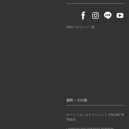
SNSアカウント一覧
規約・その他
ローソンエンタテインメント ONLINE 利
用規約