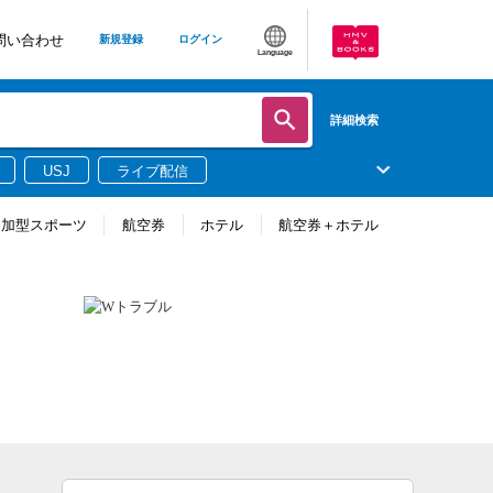
問い合わせ
新規登録
ログイン
Language
詳細検索
USJ
ライブ配信
参加型スポーツ
航空券
ホテル
航空券＋ホテル