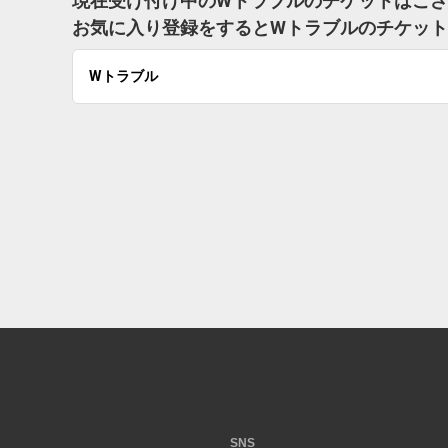
現在受け付け中のWトラブルのチケットはご
お気に入り登録をするとWトラブルのチケッ
Wトラブル
SNS