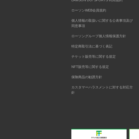
LAWSON DO! SPORTS 利用規約
ローソンWEB会員規約
個人情報の取扱いに関する公表事項及び
同意事項
ローソングループ個人情報保護方針
特定商取引法に基づく表記
チケット販売等に関する規定
NFT販売等に関する規定
保険商品の勧誘方針
カスタマーハラスメントに対する対応方
針