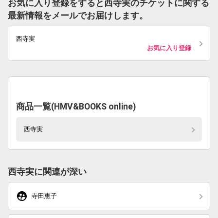
お気に入り登録をすると西寺実のチケットに関する
最新情報をメールでお届けします。
西寺実
お気に入り登録
商品一覧(HMV&BOOKS online)
西寺実
西寺実に関連が深い
supervised_user_circle
寺田恵子