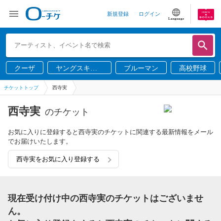
新規登録
ログイン
Language
クーザ
ヤングスキニ
ブルーマン
高校野球
ー
チケットトップ
西寺実
西寺実
のチケット
お気に入りに登録すると西寺実のチケットに関連する最新情報をメール
でお届けいたします。
西寺実をお気に入り登録する
現在受け付け中の西寺実のチケットはございませ
ん。