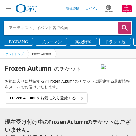
新規登録
ログイン
Language
BIGBANG
ブルーマン
高校野球
ドラクエ展
チケットトップ
Frozen Autumn
Frozen Autumn
のチケット
お気に入りに登録するとFrozen Autumnのチケットに関連する最新情報
をメールでお届けいたします。
Frozen Autumnをお気に入り登録する
現在受け付け中のFrozen Autumnのチケットはござ
いません。