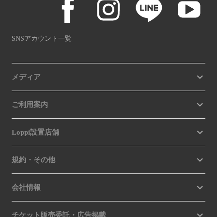
SNSアカウント一覧
メディア
ご利用案内
Loppi設置店舗
規約・その他
会社情報
チケット販売委託・広告掲載