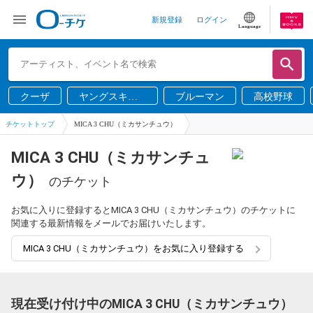
新規登録
ログイン
Language
クーザ
ヤングスキニ
ブルーマン
高校野球
ー
チケットトップ
MICA 3 CHU（ミカサンチュウ）
MICA 3 CHU（ミカサンチュ
ウ）
のチケット
お気に入りに登録するとMICA 3 CHU（ミカサンチュウ）のチケットに
関連する最新情報をメールでお届けいたします。
MICA 3 CHU（ミカサンチュウ）をお気に入り登録する
現在受け付け中のMICA 3 CHU（ミカサンチュウ）