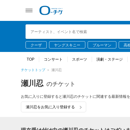
クーザ
ヤングスキニー
ブルーマン
高
TOP
コンサート
スポーツ
演劇・ステージ
チケットトップ
瀬川忍
瀬川忍
のチケット
お気に入りに登録すると瀬川忍のチケットに関連する最新情報
瀬川忍をお気に入り登録する