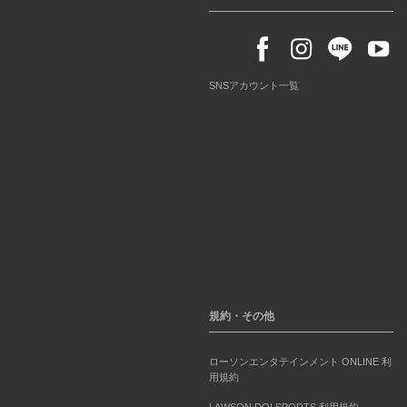
SNSアカウント一覧
規約・その他
ローソンエンタテインメント ONLINE 利
用規約