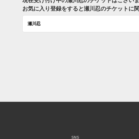
現在受け付け中の瀬川忍のチケットはござい
お気に入り登録をすると瀬川忍のチケットに
瀬川忍
SNS