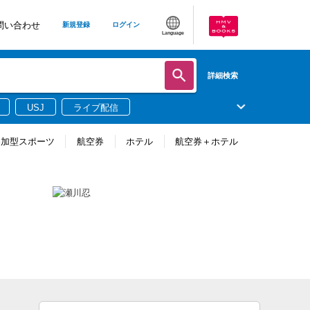
問い合わせ
新規登録
ログイン
Language
詳細検索
USJ
ライブ配信
参加型スポーツ
航空券
ホテル
航空券＋ホテル