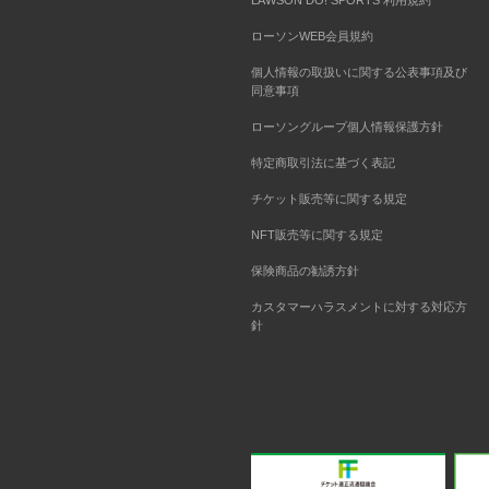
LAWSON DO! SPORTS 利用規約
ローソンWEB会員規約
個人情報の取扱いに関する公表事項及び
同意事項
ローソングループ個人情報保護方針
特定商取引法に基づく表記
チケット販売等に関する規定
NFT販売等に関する規定
保険商品の勧誘方針
カスタマーハラスメントに対する対応方
針