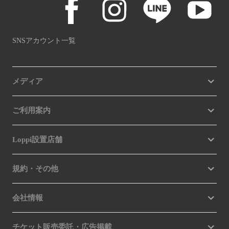
SNSアカウント一覧
メディア
ご利用案内
Loppi設置店舗
規約・その他
会社情報
チケット販売委託・広告掲載