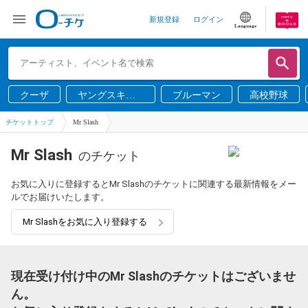
新規登録
ログイン
Language
クーザ
ヤングスキニ
ブルーマン
高校野球
ー
チケットトップ
Mr Slash
Mr Slash
のチケット
お気に入りに登録するとMr Slashのチケットに関連する最新情報をメー
ルでお届けいたします。
Mr Slashをお気に入り登録する
現在受け付け中のMr Slashのチケットはございませ
ん。