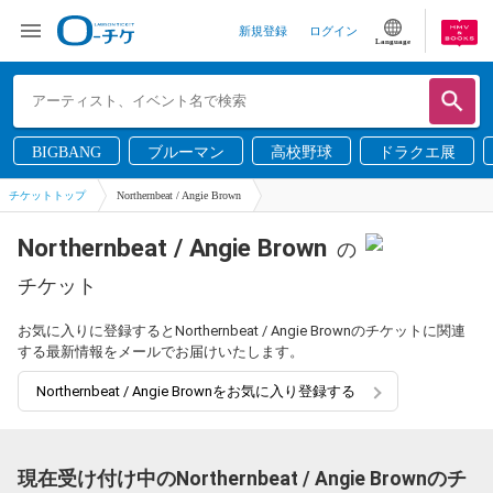
新規登録
ログイン
Language
BIGBANG
ブルーマン
高校野球
ドラクエ展
チケットトップ
Northernbeat / Angie Brown
Northernbeat / Angie Brown
の
チケット
お気に入りに登録するとNorthernbeat / Angie Brownのチケットに関連
する最新情報をメールでお届けいたします。
Northernbeat / Angie Brownをお気に入り登録する
現在受け付け中のNorthernbeat / Angie Brownのチ