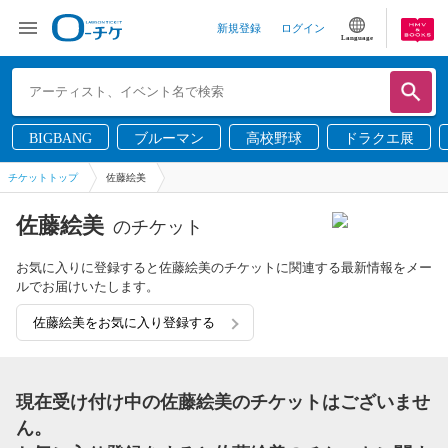
新規登録
ログイン
Language
BIGBANG
ブルーマン
高校野球
ドラクエ展
チケットトップ
佐藤絵美
佐藤絵美
のチケット
お気に入りに登録すると佐藤絵美のチケットに関連する最新情報をメー
ルでお届けいたします。
佐藤絵美をお気に入り登録する
現在受け付け中の佐藤絵美のチケットはございませ
ん。