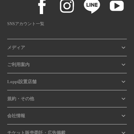
SNSアカウント一覧
メディア
ご利用案内
Loppi設置店舗
規約・その他
会社情報
チケット販売委託・広告掲載