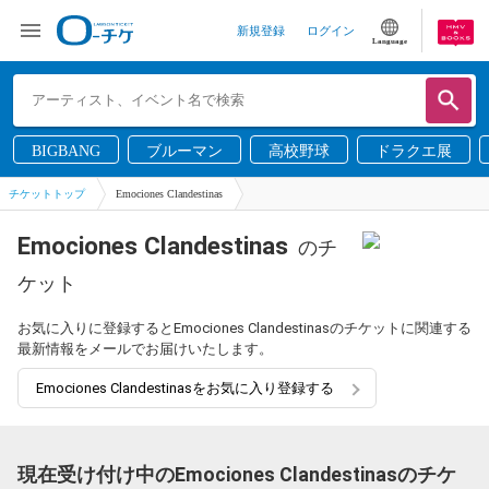
新規登録
ログイン
Language
BIGBANG
ブルーマン
高校野球
ドラクエ展
チケットトップ
Emociones Clandestinas
Emociones Clandestinas
のチ
ケット
お気に入りに登録するとEmociones Clandestinasのチケットに関連する
最新情報をメールでお届けいたします。
Emociones Clandestinasをお気に入り登録する
現在受け付け中のEmociones Clandestinasのチケ