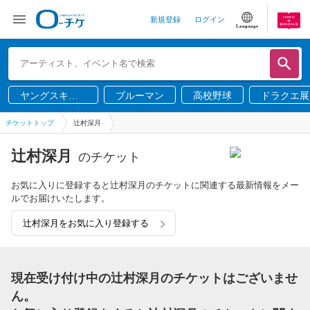
新規登録
ログイン
Language
ヤングスキニ
ブルーマン
高校野球
ドラクエ展
ー
チケットトップ
辻村深月
辻村深月
のチケット
お気に入りに登録すると辻村深月のチケットに関連する最新情報をメー
ルでお届けいたします。
辻村深月をお気に入り登録する
現在受け付け中の辻村深月のチケットはございませ
ん。