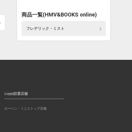
。
商品一覧(HMV&BOOKS online)
フレデリック・ミスト
Loppi設置店舗
ローソン・ミニストップ店舗