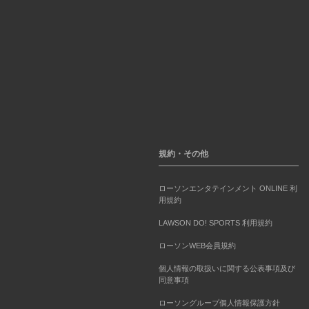
規約・その他
ローソンエンタテインメント ONLINE 利
用規約
LAWSON DO! SPORTS 利用規約
ローソンWEB会員規約
個人情報の取扱いに関する公表事項及び
同意事項
ローソングループ個人情報保護方針