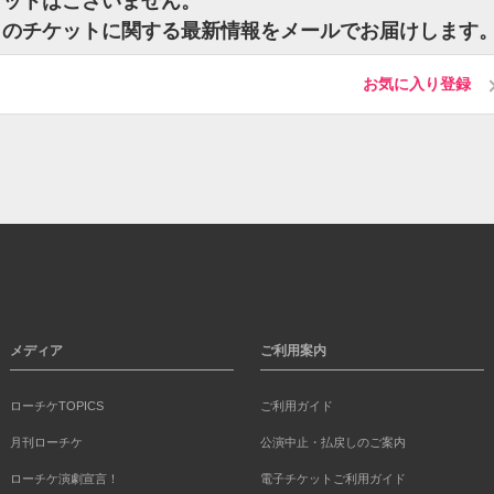
ケットはございません。
トのチケットに関する最新情報をメールでお届けします
お気に入り登録
メディア
ご利用案内
ローチケTOPICS
ご利用ガイド
月刊ローチケ
公演中止・払戻しのご案内
ローチケ演劇宣言！
電子チケットご利用ガイド