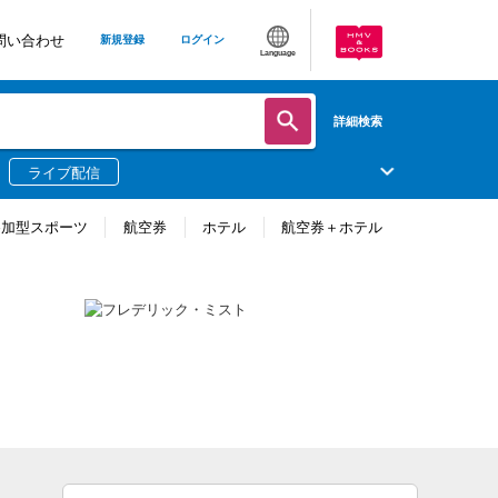
問い合わせ
新規登録
ログイン
Language
詳細検索
ライブ配信
参加型スポーツ
航空券
ホテル
航空券＋ホテル