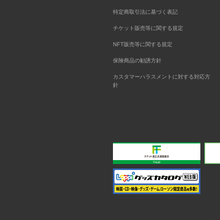
特定商取引法に基づく表記
チケット販売等に関する規定
NFT販売等に関する規定
保険商品の勧誘方針
カスタマーハラスメントに対する対応方
針