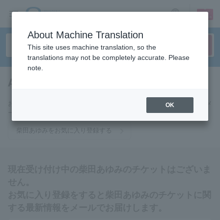
sign up
login
Language
About Machine Translation
This site uses machine translation, so the
translations may not be completely accurate. Please
note.
Ayumi Shibata
tickets for
お気に入りに登録すると柴田あゆみのチケットに関連する最新情報をメ
OK
ールでお届けいたします。
柴田あゆみをお気に入り登録する
現在受け付け中の柴田あゆみのチケットはございま
せん。
お気に入り登録をすると柴田あゆみのチケットに関
する最新情報をメールでお届けします。