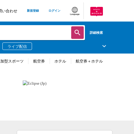
問い合わせ
新規登録
ログイン
Language
詳細検索
ライブ配信
参加型スポーツ
航空券
ホテル
航空券＋ホテル