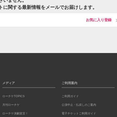
はございません。
チケットに関する最新情報をメールでお届けします。
お気に入り登録
メディア
ご利用案内
ローチケTOPICS
ご利用ガイド
月刊ローチケ
公演中止・払戻しのご案内
ローチケ演劇宣言！
電子チケットご利用ガイド