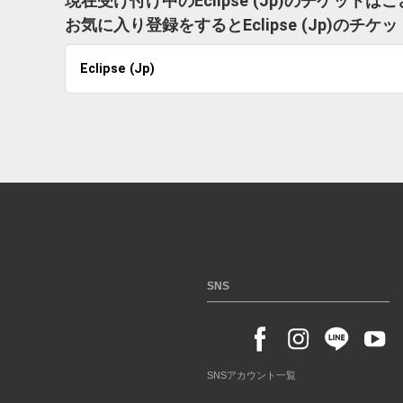
現在受け付け中のEclipse (Jp)のチケット
お気に入り登録をするとEclipse (Jp)の
Eclipse (Jp)
SNS
SNSアカウント一覧