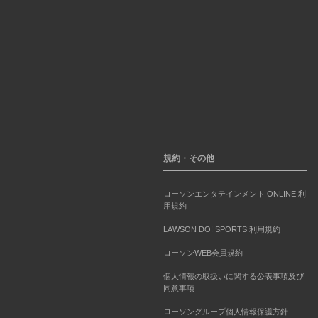
規約・その他
ローソンエンタテインメント ONLINE 利
用規約
LAWSON DO! SPORTS 利用規約
ローソンWEB会員規約
個人情報の取扱いに関する公表事項及び
同意事項
ローソングループ個人情報保護方針