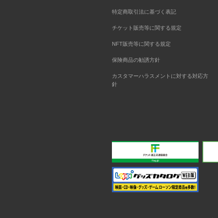
特定商取引法に基づく表記
チケット販売等に関する規定
NFT販売等に関する規定
保険商品の勧誘方針
カスタマーハラスメントに対する対応方
針