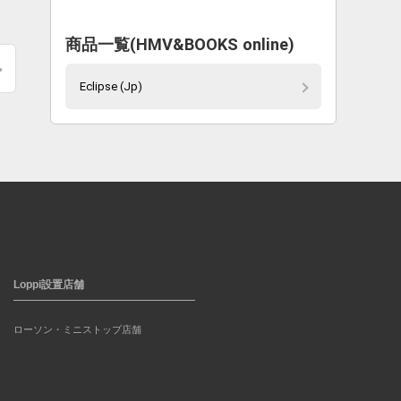
商品一覧(HMV&BOOKS online)
Eclipse (Jp)
Loppi設置店舗
ローソン・ミニストップ店舗