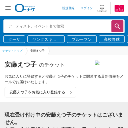
新規登録
ログイン
Language
クーザ
ヤングスキニ
ブルーマン
高校野球
ー
チケットトップ
安藤えつ子
安藤えつ子
のチケット
お気に入りに登録すると安藤えつ子のチケットに関連する最新情報をメ
ールでお届けいたします。
安藤えつ子をお気に入り登録する
現在受け付け中の安藤えつ子のチケットはございま
せん。