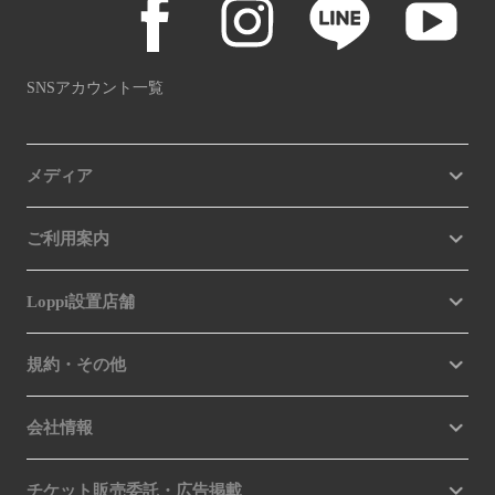
SNSアカウント一覧
メディア
ご利用案内
Loppi設置店舗
規約・その他
会社情報
チケット販売委託・広告掲載