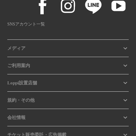
SNSアカウント一覧
メディア
ご利用案内
Loppi設置店舗
規約・その他
会社情報
チケット販売委託・広告掲載