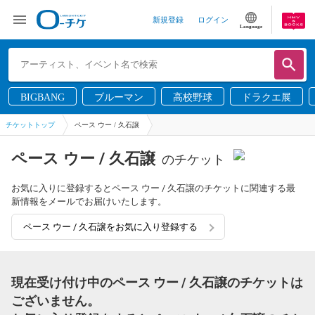
新規登録
ログイン
Language
BIGBANG
ブルーマン
高校野球
ドラクエ展
チケットトップ
ペース ウー / 久石譲
ペース ウー / 久石譲
のチケット
お気に入りに登録するとペース ウー / 久石譲のチケットに関連する最
新情報をメールでお届けいたします。
ペース ウー / 久石譲をお気に入り登録する
現在受け付け中のペース ウー / 久石譲のチケットは
ございません。