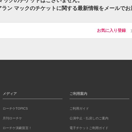
ン マックのチケットはございません。
 アラン マックのチケットに関する最新情報をメールでお
お気に入り登録
メディア
ご利用案内
ローチケTOPICS
ご利用ガイド
月刊ローチケ
公演中止・払戻しのご案内
ローチケ演劇宣言！
電子チケットご利用ガイド