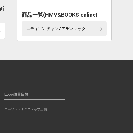
届
商品一覧(HMV&BOOKS online)
エディソン チャン / アラン マック
Loppi設置店舗
ローソン・ミニストップ店舗