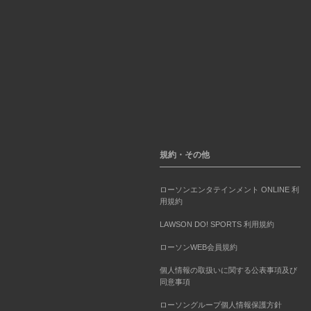
規約・その他
ローソンエンタテインメント ONLINE 利
用規約
LAWSON DO! SPORTS 利用規約
ローソンWEB会員規約
個人情報の取扱いに関する公表事項及び
同意事項
ローソングループ個人情報保護方針