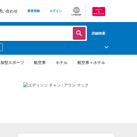
問い合わせ
新規登録
ログイン
Language
詳細検索
参加型スポーツ
航空券
ホテル
航空券＋ホテル