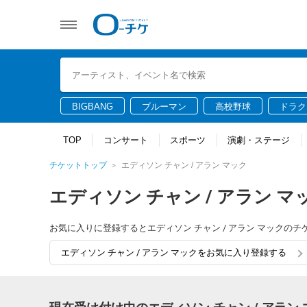
BIGBANG
ブルーマン
高校野球
ドラク
TOP
コンサート
スポーツ
演劇・ステージ
チケットトップ
エディソン チャン / アラン マック
エディソン チャン / アラン マ
お気に入りに登録するとエディソン チャン / アラン マック
エディソン チャン / アラン マックをお気に入り登録する