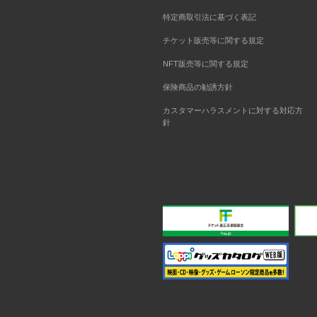
特定商取引法に基づく表記
チケット販売等に関する規定
NFT販売等に関する規定
保険商品の勧誘方針
カスタマーハラスメントに対する対応方
針