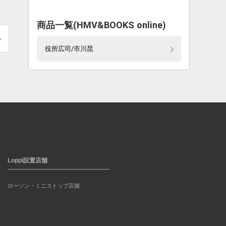
商品一覧(HMV&BOOKS online)
役所広司/市川昆
Loppi設置店舗
ローソン・ミニストップ店舗