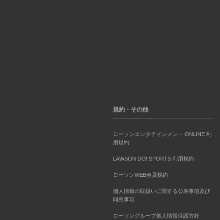
規約・その他
ローソンエンタテインメント ONLINE 利
用規約
LAWSON DO! SPORTS 利用規約
ローソンWEB会員規約
個人情報の取扱いに関する公表事項及び
同意事項
ローソングループ個人情報保護方針