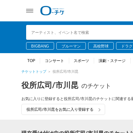
BIGBANG
ブルーマン
高校野球
ドラク
TOP
コンサート
スポーツ
演劇・ステージ
チケットトップ
役所広司/市川昆
役所広司/市川昆
のチケット
お気に入りに登録すると役所広司/市川昆のチケットに関連する
役所広司/市川昆をお気に入り登録する