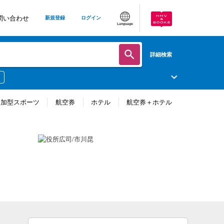
問い合わせ
新規登録
ログイン
Language
詳細検索
参加型スポーツ
航空券
ホテル
航空券＋ホテル