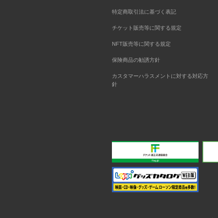
特定商取引法に基づく表記
チケット販売等に関する規定
NFT販売等に関する規定
保険商品の勧誘方針
カスタマーハラスメントに対する対応方
針