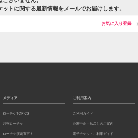
はございません。
ケットに関する最新情報をメールでお届けします。
お気に入り登録
メディア
ご利用案内
ローチケTOPICS
ご利用ガイド
月刊ローチケ
公演中止・払戻しのご案内
ローチケ演劇宣言！
電子チケットご利用ガイド