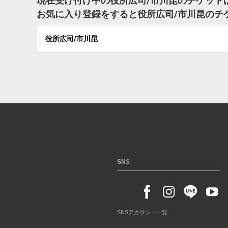
現在受け付け中の役所広司/市川昆のチケット
お気に入り登録をすると役所広司/市川昆のチ
役所広司/市川昆
SNS
SNSアカウント一覧