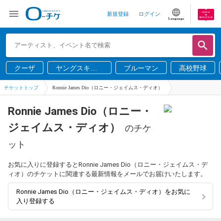
新規登録
ログイン
Language
クーザ
ヤングスキニ
ブルーマン
高校野球
ー
チケットトップ
Ronnie James Dio（ロニー・ジェイムス・ディオ）
Ronnie James Dio（ロニー・
ジェイムス・ディオ）
のチケ
ット
お気に入りに登録するとRonnie James Dio（ロニー・ジェイムス・デ
ィオ）のチケットに関連する最新情報をメールでお届けいたします。
Ronnie James Dio（ロニー・ジェイムス・ディオ）をお気に
入り登録する