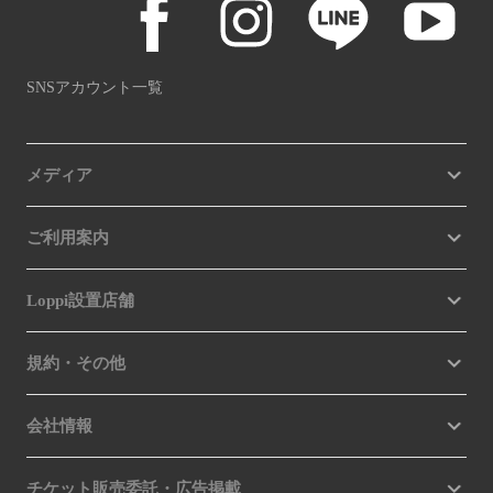
SNSアカウント一覧
メディア
ご利用案内
Loppi設置店舗
規約・その他
会社情報
チケット販売委託・広告掲載