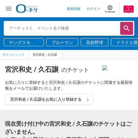
新規登録
ログイン
Language
ヤングスキニ
ブルーマン
高校野球
ドラクエ展
ー
チケットトップ
宮沢和史 / 久石譲
宮沢和史 / 久石譲
のチケット
お気に入りに登録すると宮沢和史 / 久石譲のチケットに関連する最新情
報をメールでお届けいたします。
宮沢和史 / 久石譲をお気に入り登録する
現在受け付け中の宮沢和史 / 久石譲のチケットはご
ざいません。