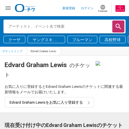
新規登録
ログイン
Language
クーザ
ヤングスキニ
ブルーマン
高校野球
ー
チケットトップ
Edvard Graham Lewis
Edvard Graham Lewis
のチケッ
ト
お気に入りに登録するとEdvard Graham Lewisのチケットに関連する最
新情報をメールでお届けいたします。
Edvard Graham Lewisをお気に入り登録する
現在受け付け中のEdvard Graham Lewisのチケット