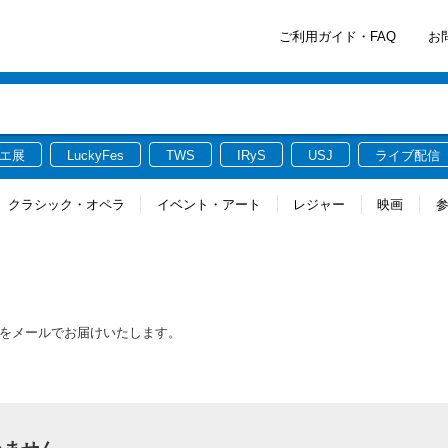
ご利用ガイド・FAQ
お
エ展
LuckyFes
TWS
IRyS
USJ
ライブ配信
クラシック・オペラ
イベント・アート
レジャー
映画
情報をメールでお届けいたします。