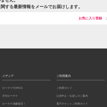
いません。
ットに関する最新情報をメールでお届けします。
お気に入り登録
メディア
ご利用案内
ローチケTOPICS
ご利用ガイド
月刊ローチケ
公演中止・払戻しのご案内
ローチケ演劇宣言！
電子チケットご利用ガイド