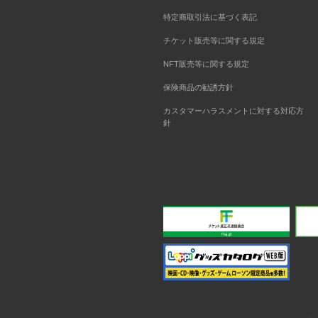
特定商取引法に基づく表記
チケット販売等に関する規定
NFT販売等に関する規定
保険商品の勧誘方針
カスタマーハラスメントに対する対応方
針