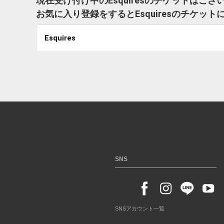
現在受け付け中のEsquiresのチケットはござ
お気に入り登録をするとEsquiresのチケ
Esquires
SNS
SNSアカウント一覧