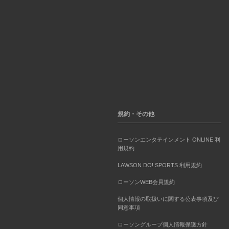
規約・その他
ローソンエンタテインメント ONLINE 利
用規約
LAWSON DO! SPORTS 利用規約
ローソンWEB会員規約
個人情報の取扱いに関する公表事項及び
同意事項
ローソングループ個人情報保護方針