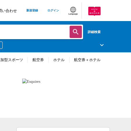
問い合わせ
新規登録
ログイン
Language
詳細検索
参加型スポーツ
航空券
ホテル
航空券＋ホテル