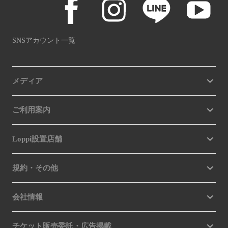
SNSアカウント一覧
メディア
ご利用案内
Loppi設置店舗
規約・その他
会社情報
チケット販売委託・広告掲載