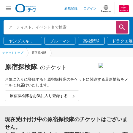
新規登録
ログイン
Language
ヤングスキニ
ブルーマン
高校野球
ドラクエ展
ー
チケットトップ
原宿探検隊
原宿探検隊
のチケット
お気に入りに登録すると原宿探検隊のチケットに関連する最新情報をメ
ールでお届けいたします。
原宿探検隊をお気に入り登録する
現在受け付け中の原宿探検隊のチケットはございま
せん。