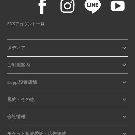
SNSアカウント一覧
メディア
ご利用案内
Loppi設置店舗
規約・その他
会社情報
チケット販売委託・広告掲載