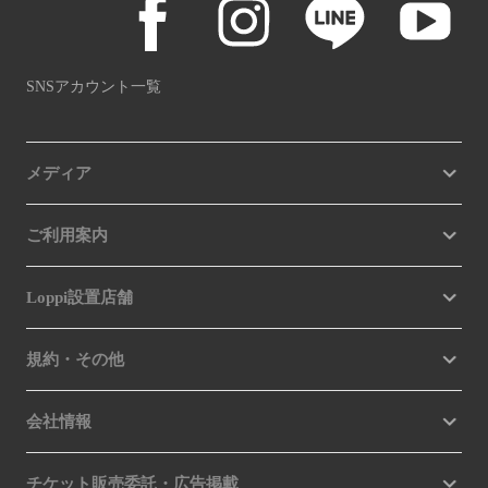
SNSアカウント一覧
メディア
ご利用案内
Loppi設置店舗
規約・その他
会社情報
チケット販売委託・広告掲載