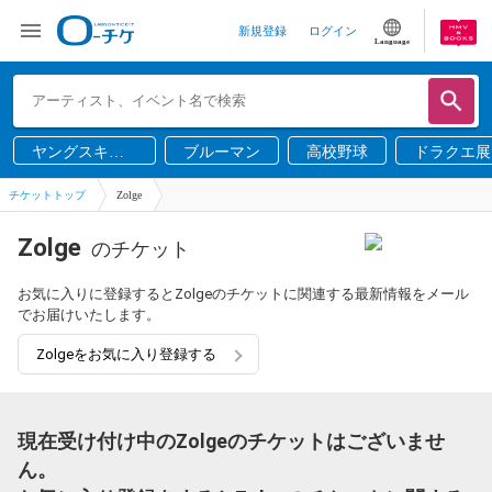
新規登録
ログイン
Language
ヤングスキニ
ブルーマン
高校野球
ドラクエ展
ー
チケットトップ
Zolge
Zolge
のチケット
お気に入りに登録するとZolgeのチケットに関連する最新情報をメール
でお届けいたします。
Zolgeをお気に入り登録する
現在受け付け中のZolgeのチケットはございませ
ん。