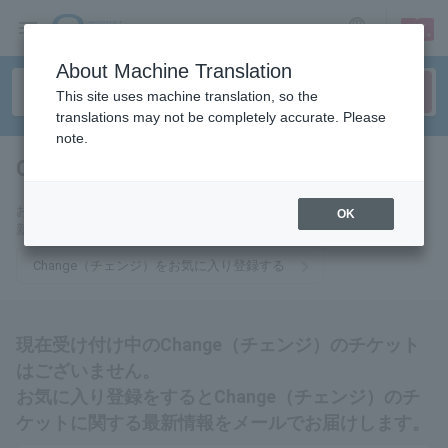
sign up
login
Language
About Machine Translation
This site uses machine translation, so the
translations may not be completely accurate. Please
note.
Change（チェンジ）
tickets for
お気に入りに登録するとChange（チェンジ）のチケットに関連する最
OK
新情報をメールでお届けいたします。
Change（チェンジ）をお気に入り登録する
現在受け付け中のChange（チェンジ）のチケット
はございません。
お気に入り登録をするとChange（チェンジ）のチ
ケットに関する最新情報をメールでお届けします。