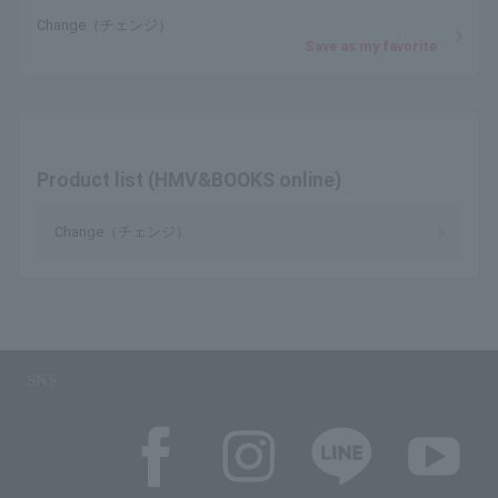
Change（チェンジ）
Save as my favorite
Product list (HMV&BOOKS online)
Change（チェンジ）
SNS