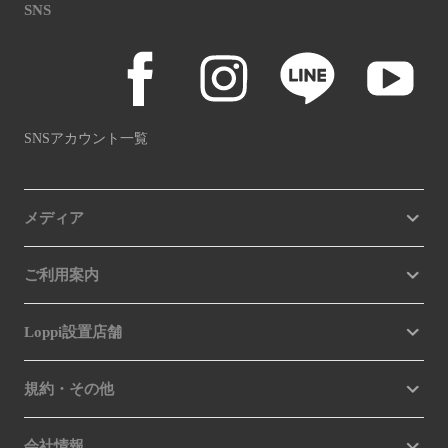
SNS
SNSアカウント一覧
メディア
ご利用案内
Loppi設置店舗
規約・その他
会社情報