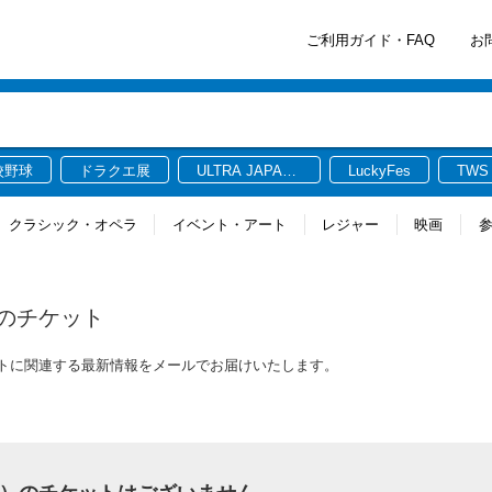
ご利用ガイド・FAQ
お
校野球
ドラクエ展
ULTRA JAPAN
LuckyFes
TWS
2026
クラシック・オペラ
イベント・アート
レジャー
映画
のチケット
ケットに関連する最新情報をメールでお届けいたします。