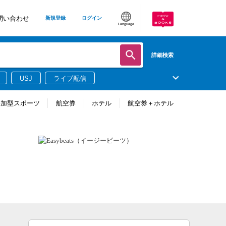
問い合わせ
新規登録
ログイン
Language
詳細検索
USJ
ライブ配信
参加型スポーツ
航空券
ホテル
航空券＋ホテル