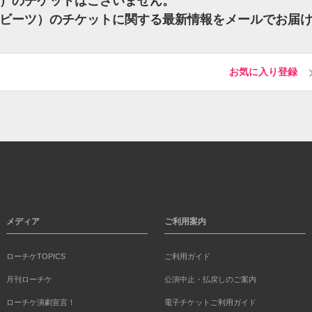
ーツ）のチケットはございません。
ージービーツ）のチケットに関する最新情報をメールでお届
お気に入り登録
メディア
ご利用案内
ローチケTOPICS
ご利用ガイド
月刊ローチケ
公演中止・払戻しのご案内
ローチケ演劇宣言！
電子チケットご利用ガイド