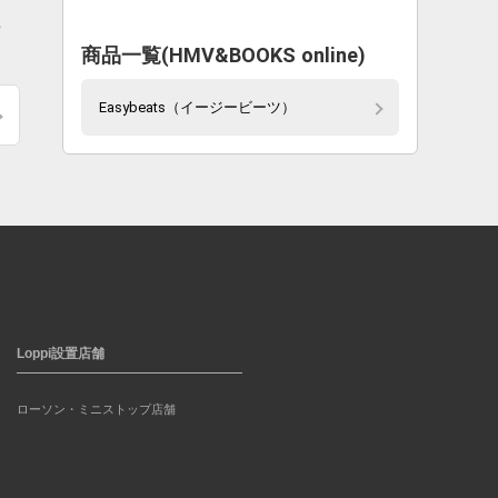
け
商品一覧(HMV&BOOKS online)
Easybeats（イージービーツ）
Loppi設置店舗
ローソン・ミニストップ店舗