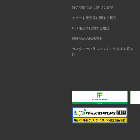
特定商取引法に基づく表記
チケット販売等に関する規定
NFT販売等に関する規定
保険商品の勧誘方針
カスタマーハラスメントに対する対応方
針