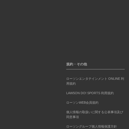
規約・その他
ローソンエンタテインメント ONLINE 利
用規約
LAWSON DO! SPORTS 利用規約
ローソンWEB会員規約
個人情報の取扱いに関する公表事項及び
同意事項
ローソングループ個人情報保護方針