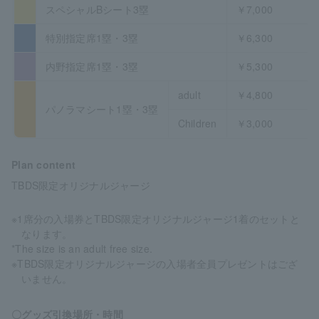
スペシャルBシート3塁
￥7,000
特別指定席1塁・3塁
￥6,300
内野指定席1塁・3塁
￥5,300
adult
￥4,800
パノラマシート1塁・3塁
Children
￥3,000
Plan content
TBDS限定オリジナルジャージ
※1席分の入場券とTBDS限定オリジナルジャージ1着のセットと
なります。
*The size is an adult free size.
※TBDS限定オリジナルジャージの入場者全員プレゼントはござ
いません。
〇グッズ引換場所・時間