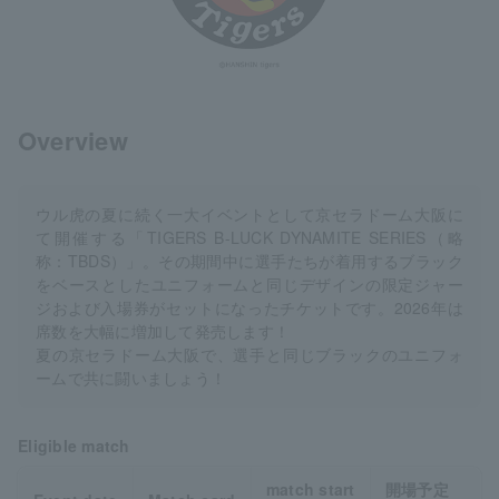
Overview
ウル虎の夏に続く一大イベントとして京セラドーム大阪に
て開催する「TIGERS B-LUCK DYNAMITE SERIES（略
称：TBDS）」。その期間中に選手たちが着用するブラック
をベースとしたユニフォームと同じデザインの限定ジャー
ジおよび入場券がセットになったチケットです。2026年は
席数を大幅に増加して発売します！
夏の京セラドーム大阪で、選手と同じブラックのユニフォ
ームで共に闘いましょう！
Eligible match
match start
開場予定