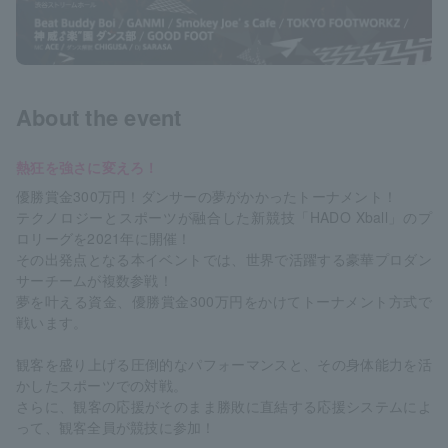
About the event
熱狂を強さに変えろ！
優勝賞金300万円！ダンサーの夢がかかったトーナメント！
テクノロジーとスポーツが融合した新競技「HADO Xball」のプ
ロリーグを2021年に開催！
その出発点となる本イベントでは、世界で活躍する豪華プロダン
サーチームが複数参戦！
夢を叶える資金、優勝賞金300万円をかけてトーナメント方式で
戦います。
観客を盛り上げる圧倒的なパフォーマンスと、その身体能力を活
かしたスポーツでの対戦。
さらに、観客の応援がそのまま勝敗に直結する応援システムによ
って、観客全員が競技に参加！