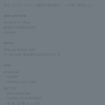
今までにないスポーツ観戦の新体験を、いち早く体感せよ！
date and time
2019/12/17 (Tue)
開場18:45/開演19:30
※Ended
Venue
Shibuya Stream Hall
〒150-0002 東京都渋谷区渋谷3-21-3
Cast
showcase
・GANMI
・Smokey Joe’s Cafe
BATTLE
・Beat Buddy Boi
・TOKYO FOOTWORKZ
・神 威♂楽"園 ダンス部