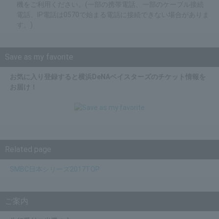
機をご利用ください。(一部の携帯電話、一部のケーブル接続
電話、IP電話は0570で始まる電話に接続できない場合がありま
す。)
Save as my favorite
お気に入り登録すると横浜DeNAベイスターズのチケット情報を
お届け！
Related page
SMBC日本シリーズ2017TOP
ご案内