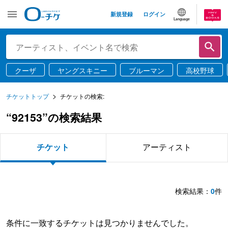
新規登録
ログイン
Language
クーザ
ヤングスキニー
ブルーマン
高校野球
チケットトップ
チケットの検索:
“92153”の検索結果
チケット
アーティスト
検索結果：
0
件
条件に一致するチケットは見つかりませんでした。