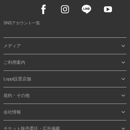
SNSアカウント一覧
メディア
ご利用案内
Loppi設置店舗
規約・その他
会社情報
チケット販売委託・広告掲載