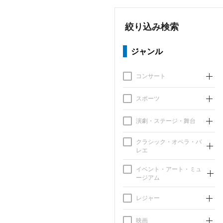
絞り込み検索
ジャンル
コンサート
スポーツ
演劇・ステージ・舞台
クラシック・オペラ・バ
レエ
イベント・アート・ミュ
ージアム
レジャー
映画