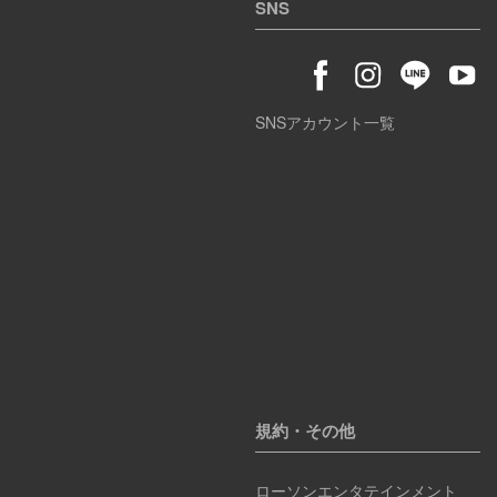
SNS
SNSアカウント一覧
規約・その他
ローソンエンタテインメント