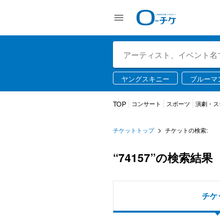
ヤングスキニー
ブルーマ
USJ
ライブ配信
TOP
コンサート
スポーツ
演劇・ス
チケットトップ
チケットの検索:
“74157”の検索結果
チケ