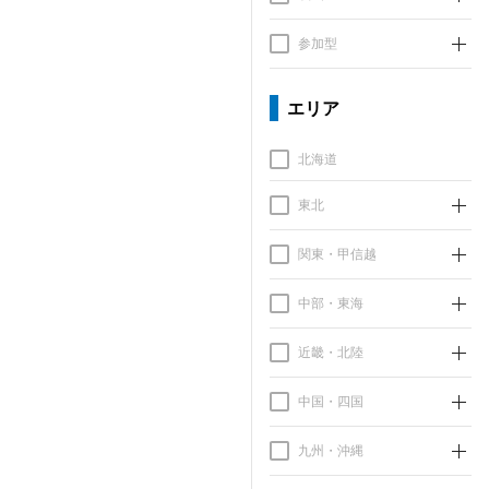
参加型
エリア
北海道
東北
関東・甲信越
中部・東海
近畿・北陸
中国・四国
九州・沖縄