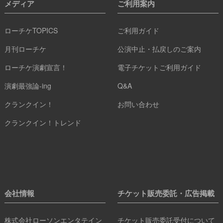
メディア
ご利用案内
ローチケTOPICS
ご利用ガイド
月刊ローチケ
公演中止・払戻しのご案内
ローチケ演劇宣言！
電子チケットご利用ガイド
演劇最強論-ing
Q&A
クランクイン！
お問い合わせ
クランクイン！トレンド
会社情報
チケット販売委託・広告掲載
株式会社ローソンエンタテイン
チケット販売委託受付について