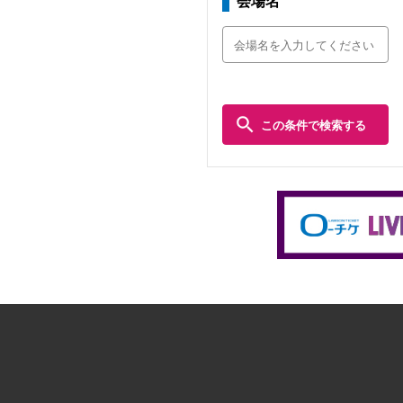
会場名
この条件で検索する