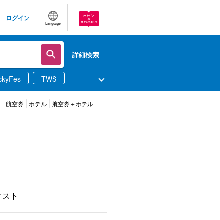
ログイン
Language
詳細検索
ckyFes
TWS
ツ
航空券
ホテル
航空券＋ホテル
ィスト