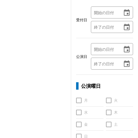
受付日
公演日
公演曜日
月
火
水
木
金
土
日