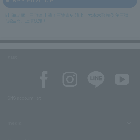
Related article
市川海老蔵、三宅健 出演！三池崇史 演出！六本木歌舞伎 第三弾
『羅生門』上演決定！
SNS
SNS account list
media