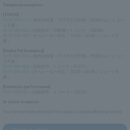
Telephone reception
[TOKYO]
0570-084-713
（発売日特電：11/17(土)10:00～23:59のみ／Ｌコー
ド不要）
0570-084-003
（自動音声：24時間／Ｌコード：33048）
0570-000-407
（オペレーター対応： 10:00～20:00／Ｌコード不
要）
[Osaka Performance]
0570-084-654
（発売日特電：11/17(土)10:00～18:00のみ／Ｌコー
ド不要）
0570-084-005
（自動音声：Ｌコード：51371）
0570-000-407
（オペレーター対応： 10:00～20:00／Ｌコード不
要）
[Hokkaido performance]
0570-084-001
（自動音声：Ｌコード：12213）
In-store reception
You can purchase directly from Loppi in Lawson Ministop stores.