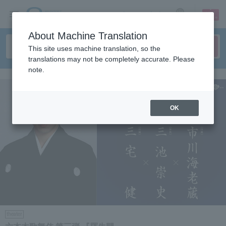
sign up
login
Language
About Machine Translation
This site uses machine translation, so the
translations may not be completely accurate. Please
note.
OK
theater