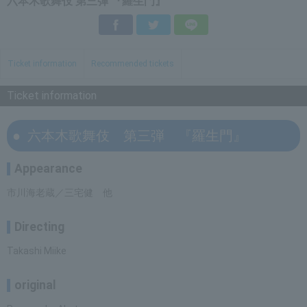
六本木歌舞伎 第三弾 『羅生門』
Facebook
Twitter
LINE
Ticket information
Recommended tickets
Ticket information
六本木歌舞伎 第三弾 『羅生門』
Appearance
市川海老蔵／三宅健 他
Directing
Takashi Miike
original