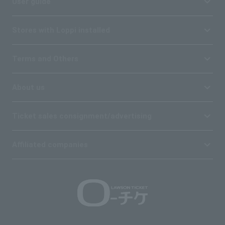
User guide
Stores with Loppi installed
Terms and Others
About us
Ticket sales consignment/advertising
Affiliated companies