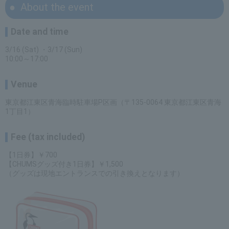
About the event
Date and time
3/16 (Sat) ・3/17 (Sun)
10:00～17:00
Venue
東京都江東区青海臨時駐車場P区画（〒135-0064 東京都江東区青海
1丁目1）
Fee (tax included)
【1日券】￥700
【CHUMSグッズ付き1日券】￥1,500
（グッズは現地エントランスでの引き換えとなります）