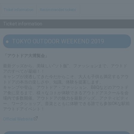
Ticket information
Recommended tickets
Ticket information
TOKYO OUTDOOR WEEKEND 2019
「アウトドア大博覧会」
最新グッズから、美味しい“ソト飯”、ファッションまで、アウトド
アのすべてが凝縮！！
キャンプが浸透してきた今だからこそ、大人も子供も満足するアウ
トドアの本当の楽しさや、知識、体験を提案します。
キャンプや登山、アウトドア・ファッション、BBQなどのアウトド
ア食に至るまで、様々なコトが体験できるアウトドアスクールを会
場内で多数開催。アウトドアの魅力を最新グッズ、アクティビティ
ー、ワークショップ、音楽とともに体験できる誰でも参加OKな駅前
アウトドアイベント！
Official Website