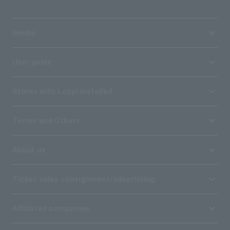
media
User guide
Stores with Loppi installed
Terms and Others
About us
Ticket sales consignment/advertising
Affiliated companies