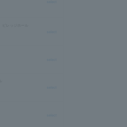
select
 ビレッジホール
select
select
ル
select
select