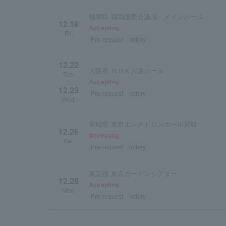
福岡県 福岡国際会議場 メインホール
12.18
Accepting
Fri.
Pre-request
lottery
12.22
大阪府 ＮＨＫ大阪ホール
Tue.
Accepting
・
12.23
Pre-request
lottery
Wed.
宮城県 東京エレクトロンホール宮城
12.26
Accepting
Sat.
Pre-request
lottery
東京都 東京ガーデンシアター
12.28
Accepting
Mon.
Pre-request
lottery