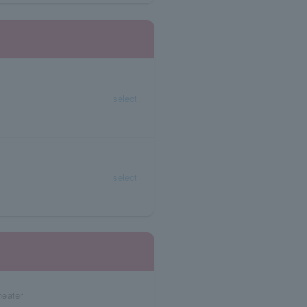
select
select
heater