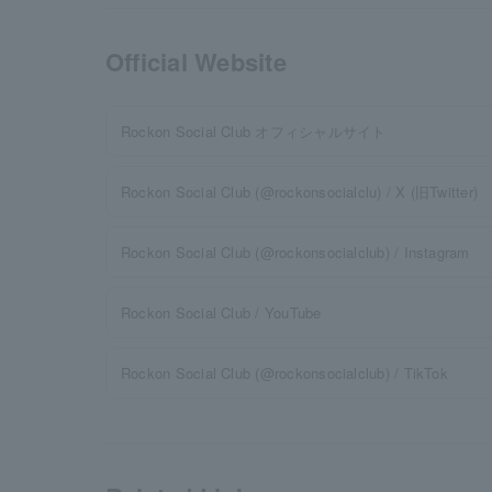
Official Website
Rockon Social Club オフィシャルサイト
Rockon Social Club (@rockonsocialclu) / X (旧Twitter)
Rockon Social Club (@rockonsocialclub) / Instagram
Rockon Social Club / YouTube
Rockon Social Club (@rockonsocialclub) / TikTok