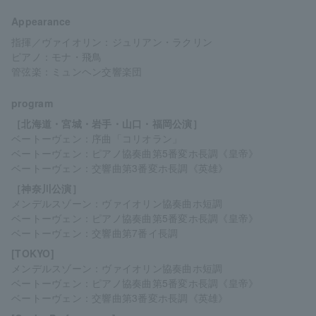
Appearance
指揮／ヴァイオリン：ジュリアン・ラクリン
ピアノ：モナ・飛鳥
管弦楽：ミュンヘン交響楽団
program
［北海道・宮城・岩手・山口・福岡公演］
ベートーヴェン：序曲「コリオラン」
ベートーヴェン：ピアノ協奏曲第5番変ホ長調《皇帝》
ベートーヴェン：交響曲第3番変ホ長調《英雄》
［神奈川公演］
メンデルスゾーン：ヴァイオリン協奏曲ホ短調
ベートーヴェン：ピアノ協奏曲第5番変ホ長調《皇帝》
ベートーヴェン：交響曲第7番イ長調
[TOKYO]
メンデルスゾーン：ヴァイオリン協奏曲ホ短調
ベートーヴェン：ピアノ協奏曲第5番変ホ長調《皇帝》
ベートーヴェン：交響曲第3番変ホ長調《英雄》