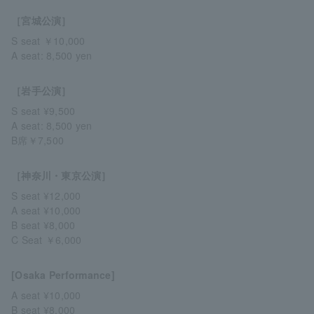
［宮城公演］
S seat ￥10,000
A seat: 8,500 yen
［岩手公演］
S seat ¥9,500
A seat: 8,500 yen
B席￥7,500
［神奈川・東京公演］
S seat ¥12,000
A seat ¥10,000
B seat ¥8,000
C Seat ￥6,000
[Osaka Performance]
A seat ¥10,000
B seat ¥8,000