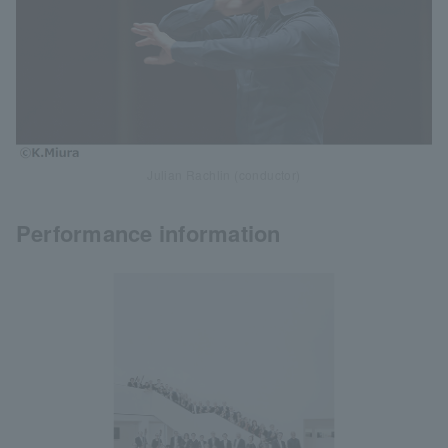
Julian Rachlin (conductor)
Performance information