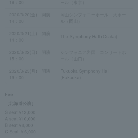
19：00
ール（東京）
2020/3/20(金) 開演
岡山シンフォニーホール 大ホー
14：00
ル（岡山）
2020/3/21(土) 開演
The Symphony Hall (Osaka)
14：00
2020/3/22(日) 開演
シンフォニア岩国 コンサートホ
15：00
ール（山口）
2020/3/23(月) 開演
Fukuoka Symphony Hall
19：00
(Fukuoka)
Fee
［北海道公演］
S seat ¥12,000
A seat ¥10,000
B seat ¥8,000
C Seat ￥6,000