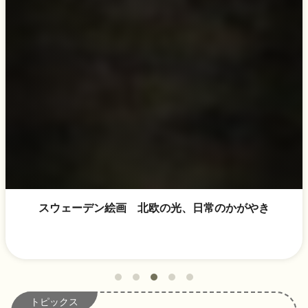
スウェーデン絵画 北欧の光、日常のかがやき
トピックス