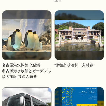
名古屋港水族館 入館券
博物館 明治村 入村券
名古屋港水族館とガーデンふ
頭３施設 共通入館券