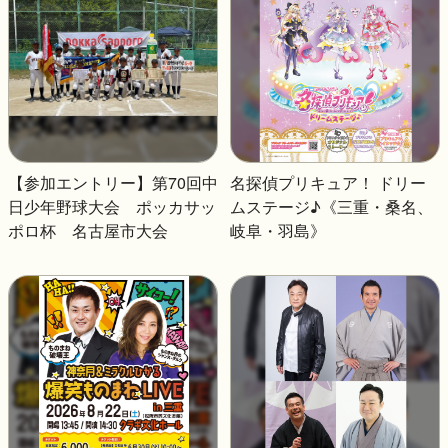
【参加エントリー】第70回中
名探偵プリキュア！ ドリー
日少年野球大会 ポッカサッ
ムステージ♪《三重・桑名、
ポロ杯 名古屋市大会
岐阜・羽島》