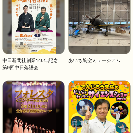
中日新聞社創業140年記念
あいち航空ミュージアム
第9回中日落語会