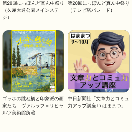
第28回にっぽんど真ん中祭り
第28回にっぽんど真ん中祭り
（久屋大通公園メインステー
（テレビ塔パレード）
ジ）
ゴッホの跳ね橋と印象派の画
中日新聞社「文章力とコミュ
家たち ヴァルラフ＝リヒャ
力アップ講座 in はままつ」
ルツ美術館所蔵