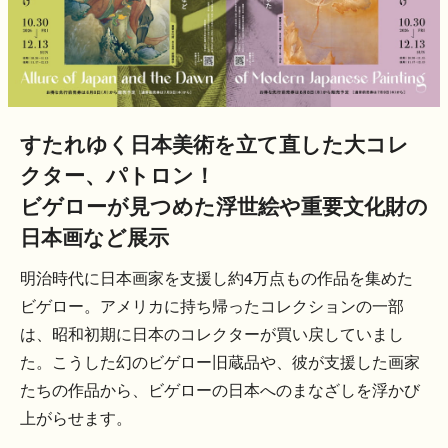
すたれゆく日本美術を立て直した大コレ
クター、パトロン！
ビゲローが見つめた浮世絵や重要文化財の
日本画など展示
明治時代に日本画家を支援し約4万点もの作品を集めた
ビゲロー。アメリカに持ち帰ったコレクションの一部
は、昭和初期に日本のコレクターが買い戻していまし
た。こうした幻のビゲロー旧蔵品や、彼が支援した画家
たちの作品から、ビゲローの日本へのまなざしを浮かび
上がらせます。