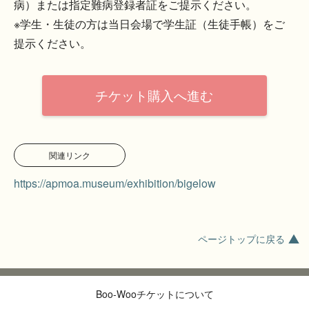
病）または指定難病登録者証をご提示ください。
※学生・生徒の方は当日会場で学生証（生徒手帳）をご
提示ください。
チケット購入へ進む
関連リンク
https://apmoa.museum/exhibition/bigelow
ページトップに戻る
Boo-Wooチケットについて