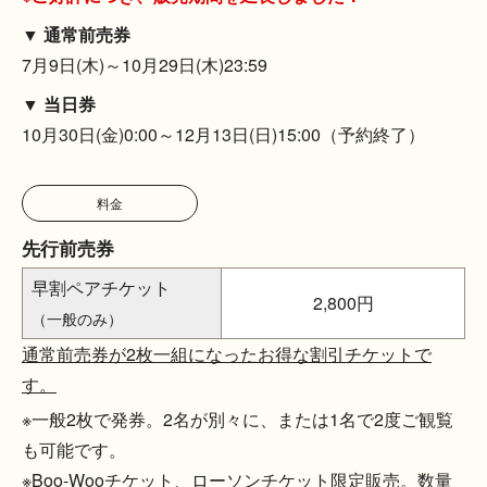
▼ 通常前売券
7月9日(木)～10月29日(木)23:59
▼ 当日券
10月30日(金)0:00～12月13日(日)15:00（予約終了）
料金
先行前売券
早割ペアチケット
2,800円
（一般のみ）
通常前売券が2枚一組になったお得な割引チケットで
す。
※一般2枚で発券。2名が別々に、または1名で2度ご観覧
も可能です。
※Boo-Wooチケット、ローソンチケット限定販売。数量