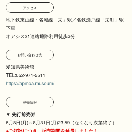
アクセス
地下鉄東山線・名城線「栄」駅／名鉄瀬戸線「栄町」駅
下車
オアシス21連絡通路利用徒歩3分
お問い合わせ先
愛知県美術館
TEL:052-971-5511
https://apmoa.museum/
発売情報
▼ 先行前売券
6月8日(月)～8月31日(月)23:59（なくなり次第終了）
※ご好評につき、販売期間を延長しました！