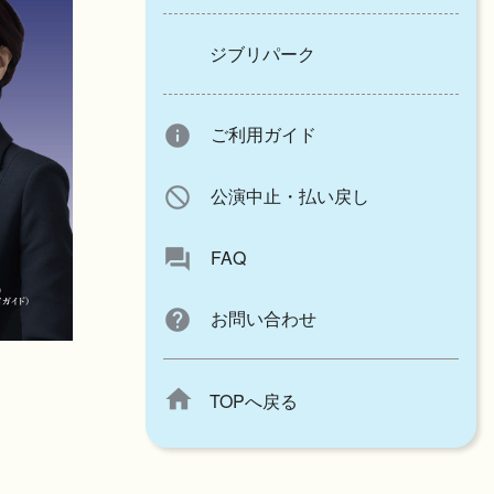
ジブリパーク
info
ご利用ガイド
block
公演中止・払い戻し
forum
FAQ
help
お問い合わせ
home
TOPへ戻る