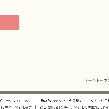
ページトップ
-Wooチケットについて
Boo-Wooチケット会員規約
サイト利用
ト販売等に関する規定
個人情報の取り扱いに関する公表事項及び同