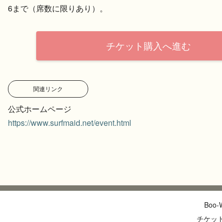
6まで（席数に限りあり）。
チケット購入へ進む
関連リンク
公式ホームページ
https://www.surfmaid.net/event.html
Boo
チケッ