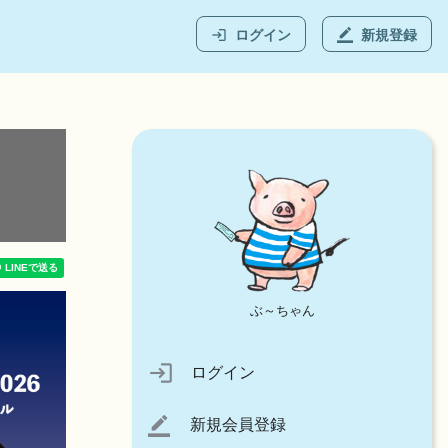
ログイン
新規登録
login
border_color
ぶ～ちゃん
login
ログイン
新規会員登録
border_color